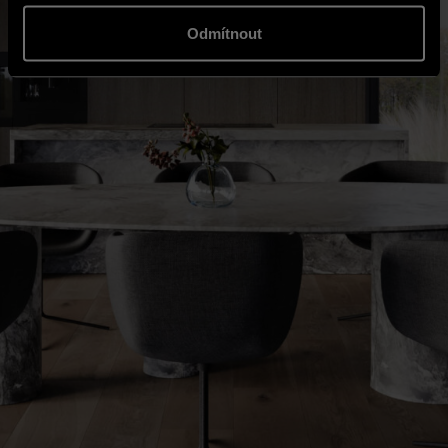
Odmítnout