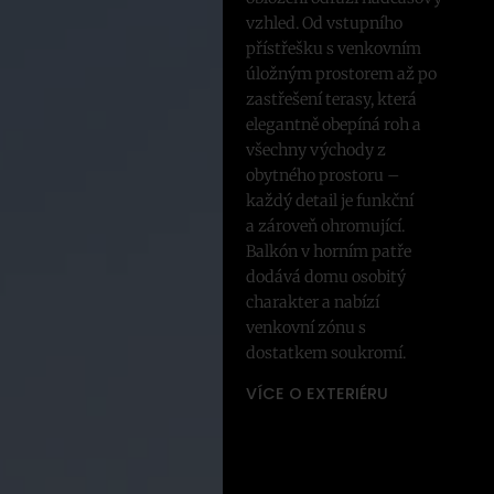
vzhled. Od vstupního
přístřešku s venkovním
úložným prostorem až po
zastřešení terasy, která
elegantně obepíná roh a
všechny východy z
obytného prostoru –
každý detail je funkční
a zároveň ohromující.
Balkón v horním patře
dodává domu osobitý
charakter a nabízí
venkovní zónu s
dostatkem soukromí.
VÍCE O EXTERIÉRU