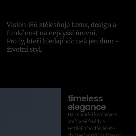
Vision 186 ztělesňuje luxus, design a
funkčnost na nejvyšší úrovni.
Pro ty, kteří hledají víc než jen dům -
životní styl.
timeless
elegance
Harmonická kombinace
omítkové fasády a
vertikálního dřevěného
obložení odráží nadčasový